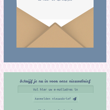
Schrijf je nu in voor onze nieuwsbrief
Aanmelden nieuwsbrief