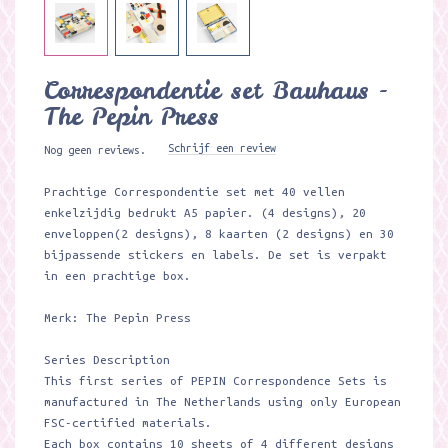
Correspondentie set Bauhaus -
The Pepin Press
Schrijf een review
Nog geen reviews.
Prachtige Correspondentie set met 40 vellen
enkelzijdig bedrukt A5 papier. (4 designs), 20
enveloppen(2 designs), 8 kaarten (2 designs) en 30
bijpassende stickers en labels. De set is verpakt
in een prachtige box.
Merk: The Pepin Press
Series Description
This first series of PEPIN Correspondence Sets is
manufactured in The Netherlands using only European
FSC-certified materials.
Each box contains 10 sheets of 4 different designs