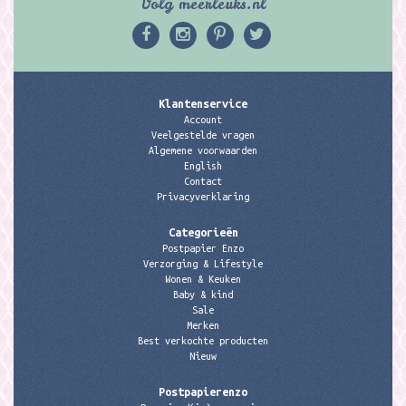
Volg meerleuks.nl
Klantenservice
Account
Veelgestelde vragen
Algemene voorwaarden
English
Contact
Privacyverklaring
Categorieën
Postpapier Enzo
Verzorging & Lifestyle
Wonen & Keuken
Baby & kind
Sale
Merken
Best verkochte producten
Nieuw
Postpapierenzo