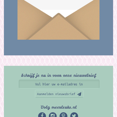
Schrijf je nu in voor onze nieuwsbrief
Aanmelden nieuwsbrief
Volg meerleuks.nl