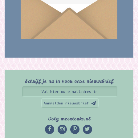
Schrijf je nu in voor onze nieuwsbrief
Aanmelden nieuwsbrief
Volg meerleuks.nl