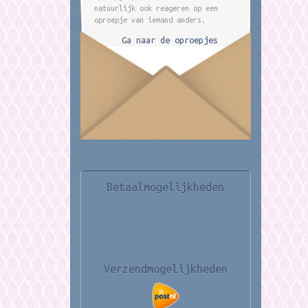
natuurlijk ook reageren op een
oproepje van iemand anders.
Ga naar de oproepjes
Betaalmogelijkheden
Verzendmogelijkheden