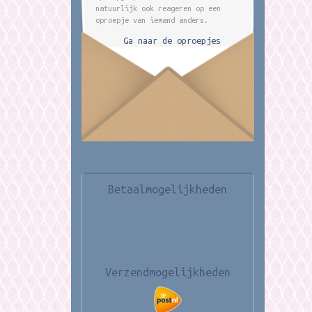
natuurlijk ook reageren op een
oproepje van iemand anders.
Ga naar de oproepjes
Betaalmogelijkheden
Verzendmogelijkheden