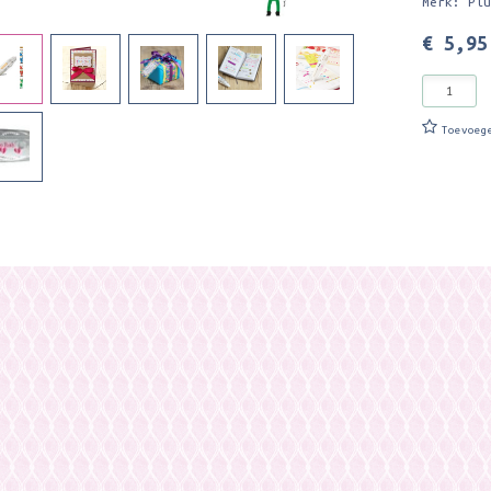
Merk: Pl
€ 5,95
Toevoeg