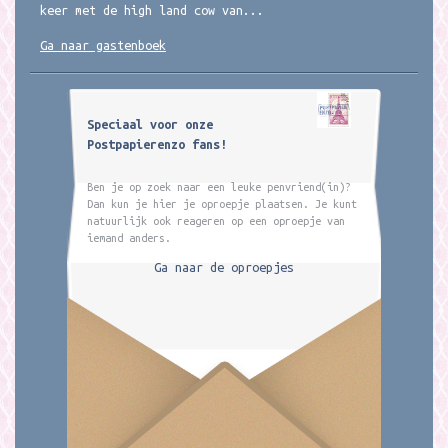
keer met de high land cow van...
Ga naar gastenboek
Speciaal voor onze
Postpapierenzo fans!
Ben je op zoek naar een leuke penvriend(in)?
Dan kun je hier je oproepje plaatsen. Je kunt
natuurlijk ook reageren op een oproepje van
iemand anders.
Ga naar de oproepjes