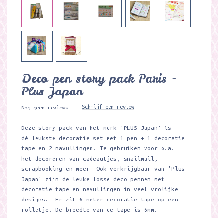
Deco pen story pack Paris -
Plus Japan
Schrijf een review
Nog geen reviews.
Deze story pack van het merk 'PLUS Japan' is
dé leukste decoratie set met 1 pen + 1 decoratie
tape en 2 navullingen. Te gebruiken voor o.a.
het decoreren van cadeautjes, snailmail,
scrapbooking en meer. Ook verkrijgbaar van 'Plus
Japan' zijn de leuke losse deco pennen met
decoratie tape en navullingen in veel vrolijke
designs. Er zit 6 meter decoratie tape op een
rolletje. De breedte van de tape is 6mm.