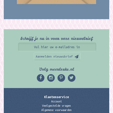
Schrijf je nu in voor onze nieuwsbrief
Aanmelden nieuwsbrief
Volg meerleuks.nl
Klantenservice
Account
Veelgestelde vragen
Algemene voorwaarden