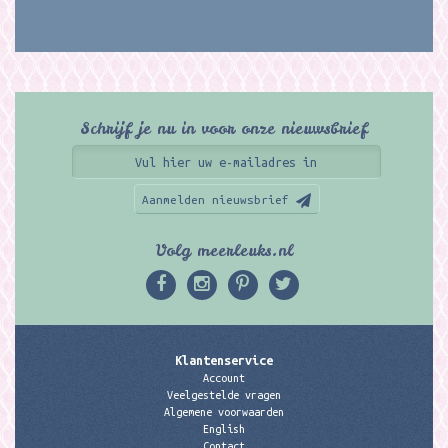
Schrijf je nu in voor onze nieuwsbrief
Aanmelden nieuwsbrief
Volg meerleuks.nl
Klantenservice
Account
Veelgestelde vragen
Algemene voorwaarden
English
Contact