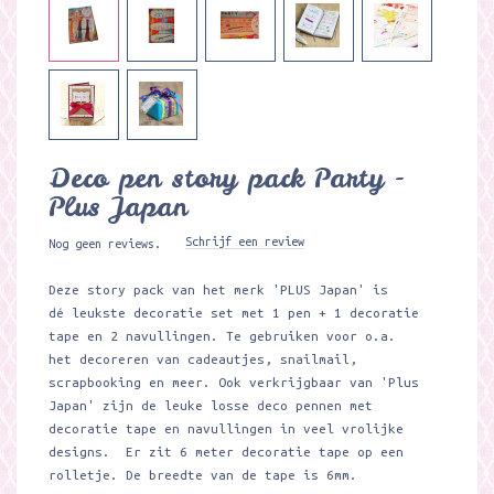
Deco pen story pack Party -
Plus Japan
Schrijf een review
Nog geen reviews.
Deze story pack van het merk 'PLUS Japan' is
dé leukste decoratie set met 1 pen + 1 decoratie
tape en 2 navullingen. Te gebruiken voor o.a.
het decoreren van cadeautjes, snailmail,
scrapbooking en meer. Ook verkrijgbaar van 'Plus
Japan' zijn de leuke losse deco pennen met
decoratie tape en navullingen in veel vrolijke
designs. Er zit 6 meter decoratie tape op een
rolletje. De breedte van de tape is 6mm.