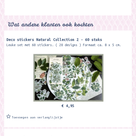
Wat andere klanten ook kochten
Deco stickers Natural Collection 2 - 60 stuks
Leuke set met 60 stickers. ( 20 designs ) Formaat ca. 8 x 5 cm.
€ 4,95
Toevoegen aan verlanglijstje