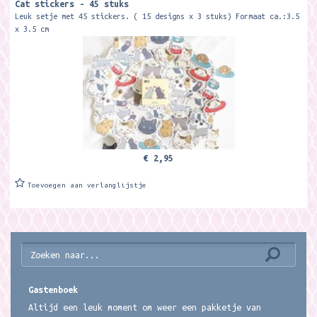
Cat stickers - 45 stuks
Leuk setje met 45 stickers. ( 15 designs x 3 stuks) Formaat ca.:3.5
x 3.5 cm
€ 2,95
Toevoegen aan verlanglijstje
Gastenboek
Altijd een leuk moment om weer een pakketje van