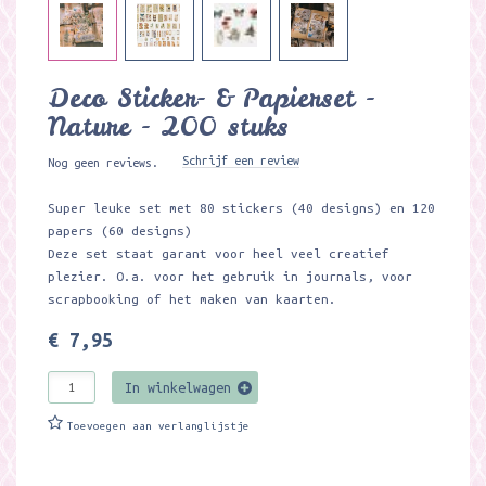
Deco Sticker- & Papierset -
Nature - 200 stuks
Schrijf een review
Nog geen reviews.
Super leuke set met 80 stickers (40 designs) en 120
papers (60 designs)
Deze set staat garant voor heel veel creatief
plezier. O.a. voor het gebruik in journals, voor
scrapbooking of het maken van kaarten.
€ 7,95
In winkelwagen
Toevoegen aan verlanglijstje