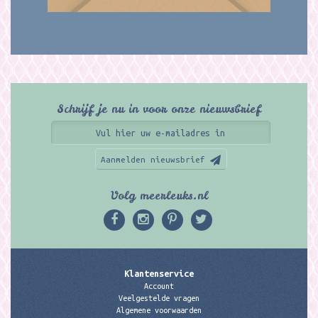
Schrijf je nu in voor onze nieuwsbrief
Aanmelden nieuwsbrief
Volg meerleuks.nl
Klantenservice
Account
Veelgestelde vragen
Algemene voorwaarden