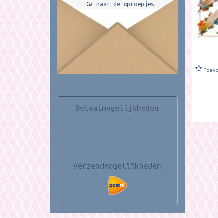
Ga naar de oproepjes
Toev
Betaalmogelijkheden
Verzendmogelijkheden