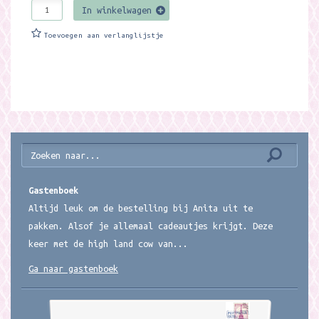
In winkelwagen
Toevoegen aan verlanglijstje
Gastenboek
Altijd leuk om de bestelling bij Anita uit te
pakken. Alsof je allemaal cadeautjes krijgt. Deze
keer met de high land cow van...
Ga naar gastenboek