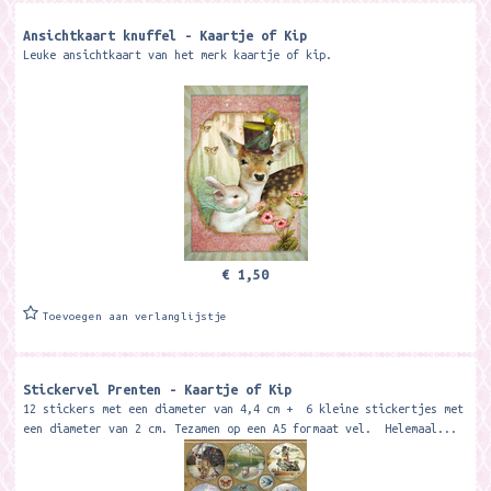
Ansichtkaart knuffel - Kaartje of Kip
Leuke ansichtkaart van het merk kaartje of kip.
€ 1,50
Toevoegen aan verlanglijstje
Stickervel Prenten - Kaartje of Kip
12 stickers met een diameter van 4,4 cm + 6 kleine stickertjes met
een diameter van 2 cm. Tezamen op een A5 formaat vel. Helemaal...