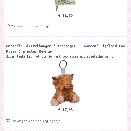
€ 12,95
Toevoegen aan verlanglijstje
Wrendale Sleutelhanger / Tashanger - 'Gordon' Highland Cow
Plush Character Keyring
Super leuke knuffel die je kunt gebruiken als sleutelhanger of
tashanger Formaat ca. 13 cm. Merk:Wrendale Designs Meet Gordon, the
wonderful...
€ 17,95
Toevoegen aan verlanglijstje