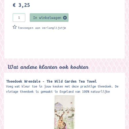
€ 3,25
In winkelwagen
Toevoegen aan verlanglijstje
Wat andere klanten ook kochten
Theedoek Wrendale - The Wild Garden Tea Towel
Voeg wat kleur toe in jouw keuken met deze prachtige theedoek. De
vintage theedoek is gemaakt in Engeland van 100% natuurlijke
katoen, wat zorgt voor...