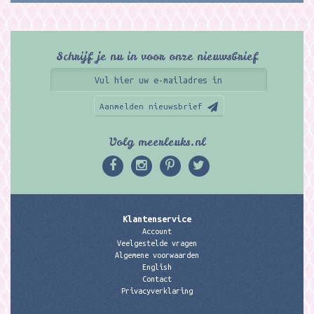
Schrijf je nu in voor onze nieuwsbrief
Aanmelden nieuwsbrief
Volg meerleuks.nl
Klantenservice
Account
Veelgestelde vragen
Algemene voorwaarden
English
Contact
Privacyverklaring