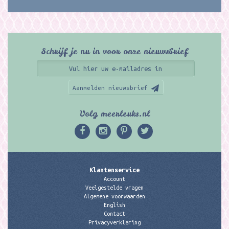
Schrijf je nu in voor onze nieuwsbrief
Aanmelden nieuwsbrief
Volg meerleuks.nl
Klantenservice
Account
Veelgestelde vragen
Algemene voorwaarden
English
Contact
Privacyverklaring