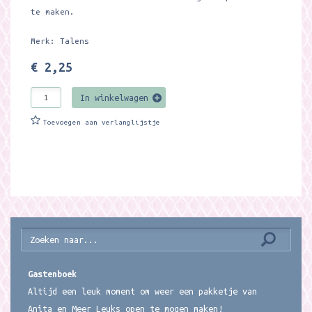
te maken.
Merk: Talens
€ 2,25
In winkelwagen
Toevoegen aan verlanglijstje
Gastenboek
Altijd een leuk moment om weer een pakketje van
Anita en Meer Leuks open te mogen maken!