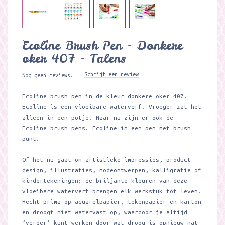
Ecoline Brush Pen - Donkere
oker 407 - Talens
Schrijf een review
Nog geen reviews.
Ecoline brush pen in de kleur donkere oker 407.
Ecoline is een vloeibare waterverf. Vroeger zat het
alleen in een potje. Maar nu zijn er ook de
Ecoline brush pens. Ecoline in een pen met brush
punt.
Of het nu gaat om artistieke impressies, product
design, illustraties, modeontwerpen, kalligrafie of
kindertekeningen; de briljante kleuren van deze
vloeibare waterverf brengen elk werkstuk tot leven.
Hecht prima op aquarelpapier, tekenpapier en karton
en droogt niet watervast op, waardoor je altijd
’verder’ kunt werken door wat droog is opnieuw nat