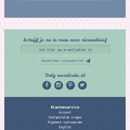
Schrijf je nu in voor onze nieuwsbrief
Aanmelden nieuwsbrief
Volg meerleuks.nl
Klantenservice
Account
Veelgestelde vragen
Algemene voorwaarden
English