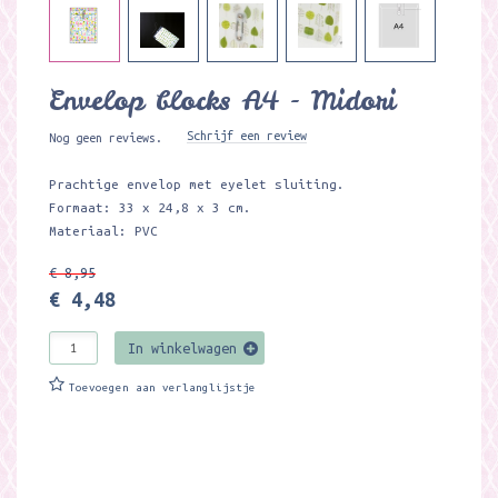
Envelop blocks A4 - Midori
Schrijf een review
Nog geen reviews.
Prachtige envelop met eyelet sluiting.
Formaat: 33 x 24,8 x 3 cm.
Materiaal: PVC
€ 8,95
€ 4,48
In winkelwagen
Toevoegen aan verlanglijstje