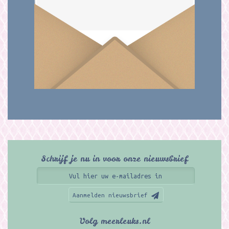
Schrijf je nu in voor onze nieuwsbrief
Aanmelden nieuwsbrief
Volg meerleuks.nl