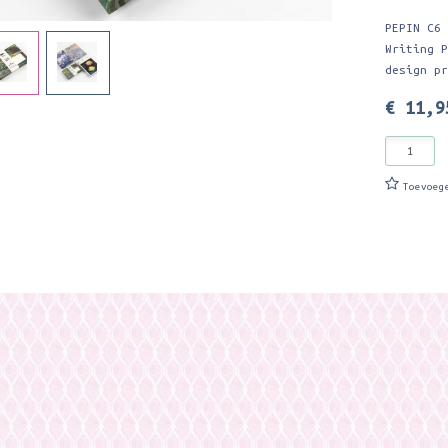
PEPIN C6
Writing 
design p
€ 11,9
Toevoeg