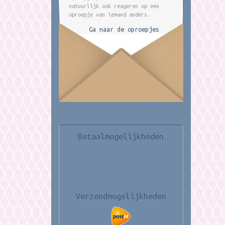
natuurlijk ook reageren op een
oproepje van iemand anders.
Ga naar de oproepjes
Betaalmogelijkheden
Verzendmogelijkheden