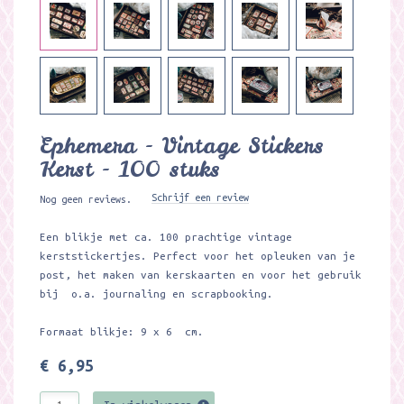
Ephemera - Vintage Stickers
Kerst - 100 stuks
Schrijf een review
Nog geen reviews.
Een blikje met ca. 100 prachtige vintage
kerststickertjes. Perfect voor het opleuken van je
post, het maken van kerskaarten en voor het gebruik
bij o.a. journaling en scrapbooking.
Formaat blikje: 9 x 6 cm.
€ 6,95