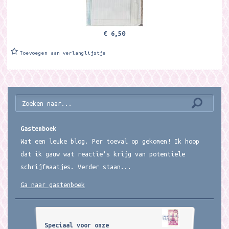
€ 6,50
Toevoegen aan verlanglijstje
Gastenboek
Wat een leuke blog. Per toeval op gekomen! Ik hoop
dat ik gauw wat reactie's krijg van potentiele
schrijfmaatjes. Verder staan...
Ga naar gastenboek
Speciaal voor onze