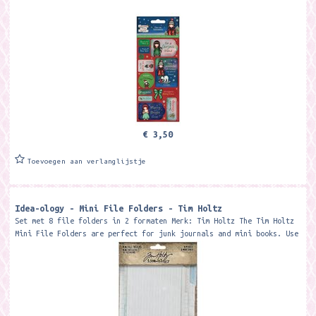
€ 3,50
Toevoegen aan verlanglijstje
Idea-ology - Mini File Folders - Tim Holtz
Set met 8 file folders in 2 formaten Merk: Tim Holtz The Tim Holtz
Mini File Folders are perfect for junk journals and mini books. Use
as a...