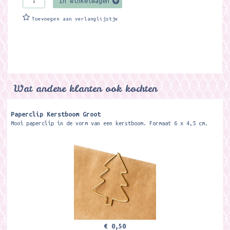
In winkelwagen
Toevoegen aan verlanglijstje
Wat andere klanten ook kochten
Paperclip Kerstboom Groot
Mooi paperclip in de vorm van een kerstboom. Formaat 6 x 4,5 cm.
€ 0,50