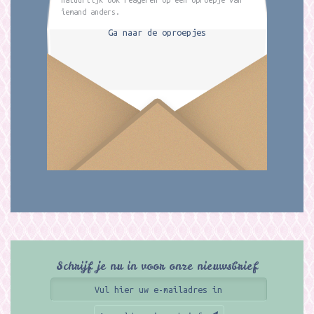
iemand anders.
Ga naar de oproepjes
Schrijf je nu in voor onze nieuwsbrief