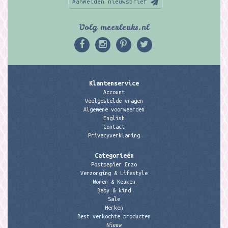
Aanmelden nieuwsbrief
Volg meerleuks.nl
Klantenservice
Account
Veelgestelde vragen
Algemene voorwaarden
English
Contact
Privacyverklaring
Categorieën
Postpapier Enzo
Verzorging & Lifestyle
Wonen & Keuken
Baby & kind
Sale
Merken
Best verkochte producten
Nieuw