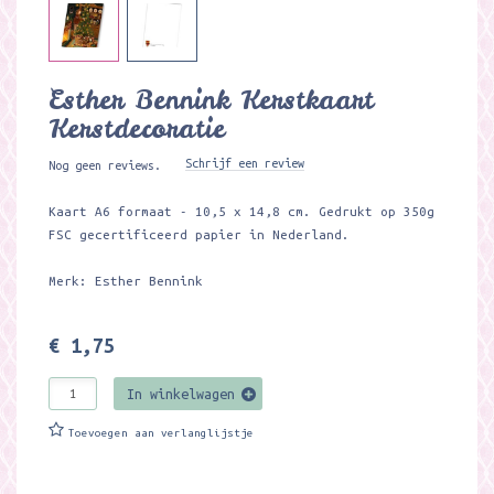
Esther Bennink Kerstkaart
Kerstdecoratie
Schrijf een review
Nog geen reviews.
Kaart A6 formaat - 10,5 x 14,8 cm. Gedrukt op 350g
FSC gecertificeerd papier in Nederland.
Merk: Esther Bennink
€ 1,75
In winkelwagen
Toevoegen aan verlanglijstje