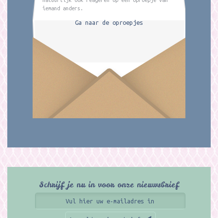
iemand anders.
Ga naar de oproepjes
Schrijf je nu in voor onze nieuwsbrief