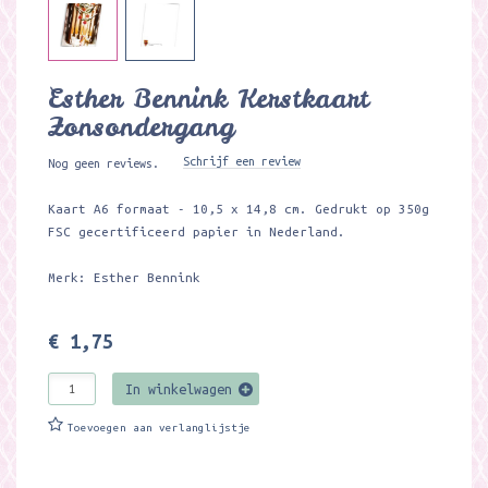
Esther Bennink Kerstkaart
Zonsondergang
Schrijf een review
Nog geen reviews.
Kaart A6 formaat - 10,5 x 14,8 cm. Gedrukt op 350g
FSC gecertificeerd papier in Nederland.
Merk: Esther Bennink
€ 1,75
In winkelwagen
Toevoegen aan verlanglijstje