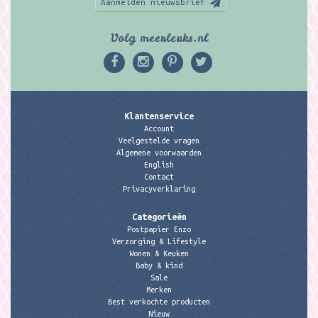
Aanmelden nieuwsbrief
Volg meerleuks.nl
Klantenservice
Account
Veelgestelde vragen
Algemene voorwaarden
English
Contact
Privacyverklaring
Categorieën
Postpapier Enzo
Verzorging & Lifestyle
Wonen & Keuken
Baby & kind
Sale
Merken
Best verkochte producten
Nieuw