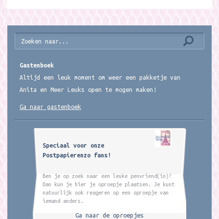
Gastenboek
Altijd een leuk moment om weer een pakketje van
Anita en Meer Leuks open te mogen maken!
Ga naar gastenboek
Speciaal voor onze
Postpapierenzo fans!
Ben je op zoek naar een leuke penvriend(in)?
Dan kun je hier je oproepje plaatsen. Je kunt
natuurlijk ook reageren op een oproepje van
iemand anders.
Ga naar de oproepjes