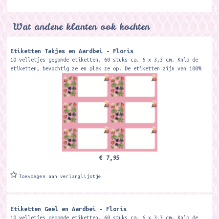
Wat andere klanten ook kochten
Etiketten Takjes en Aardbei - Floris
10 velletjes gegomde etiketten. 60 stuks ca. 6 x 3,3 cm. Knip de
etiketten, bevochtig ze en plak ze op. De etiketten zijn van 100%
recycled...
€ 7,95
Toevoegen aan verlanglijstje
Etiketten Geel en Aardbei - Floris
10 velletjes gegomde etiketten. 60 stuks ca. 6 x 3,3 cm. Knip de