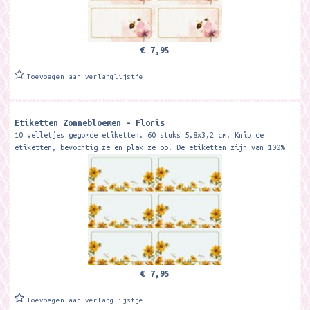
€ 7,95
Toevoegen aan verlanglijstje
Etiketten Zonnebloemen - Floris
10 velletjes gegomde etiketten. 60 stuks 5,8x3,2 cm. Knip de
etiketten, bevochtig ze en plak ze op. De etiketten zijn van 100%
recycled papier.
€ 7,95
Toevoegen aan verlanglijstje