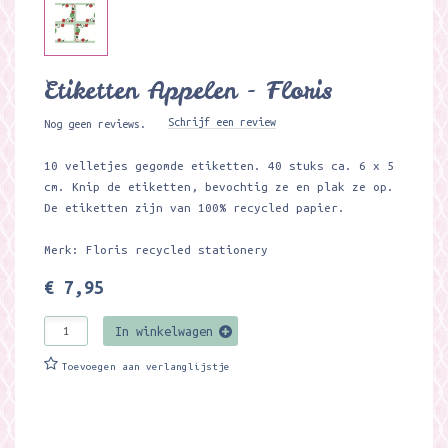
Etiketten Appelen - Floris
Schrijf een review
Nog geen reviews.
10 velletjes gegomde etiketten. 40 stuks ca. 6 x 5
cm. Knip de etiketten, bevochtig ze en plak ze op.
De etiketten zijn van 100% recycled papier.
Merk: Floris recycled stationery
€ 7,95
In winkelwagen
Toevoegen aan verlanglijstje