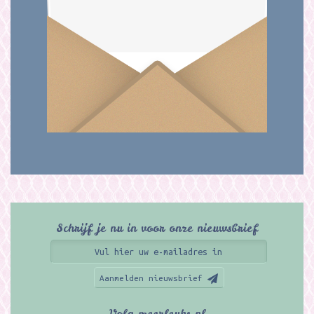
Schrijf je nu in voor onze nieuwsbrief
Aanmelden nieuwsbrief
Volg meerleuks.nl