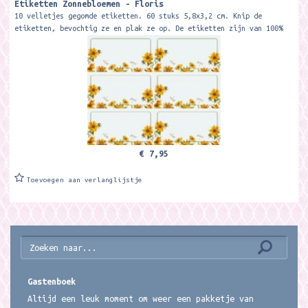
Etiketten Zonnebloemen - Floris
10 velletjes gegomde etiketten. 60 stuks 5,8x3,2 cm. Knip de
etiketten, bevochtig ze en plak ze op. De etiketten zijn van 100%
recycled papier.
€ 7,95
Toevoegen aan verlanglijstje
Gastenboek
Altijd een leuk moment om weer een pakketje van