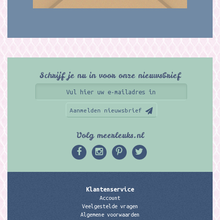
Schrijf je nu in voor onze nieuwsbrief
Aanmelden nieuwsbrief
Volg meerleuks.nl
Klantenservice
Account
Veelgestelde vragen
Algemene voorwaarden