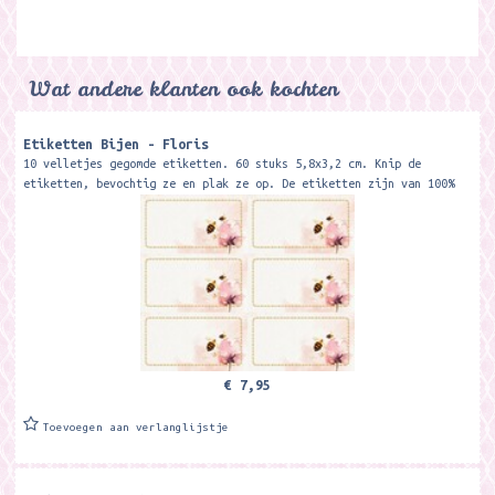
Wat andere klanten ook kochten
Etiketten Bijen - Floris
10 velletjes gegomde etiketten. 60 stuks 5,8x3,2 cm. Knip de
etiketten, bevochtig ze en plak ze op. De etiketten zijn van 100%
recycled papier.
€ 7,95
Toevoegen aan verlanglijstje