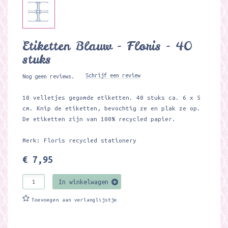
Etiketten Blauw - Floris - 40
stuks
Schrijf een review
Nog geen reviews.
10 velletjes gegomde etiketten. 40 stuks ca. 6 x 5
cm. Knip de etiketten, bevochtig ze en plak ze op.
De etiketten zijn van 100% recycled papier.
Merk: Floris recycled stationery
€ 7,95
In winkelwagen
Toevoegen aan verlanglijstje