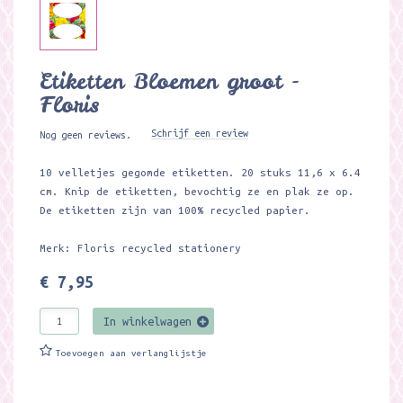
Etiketten Bloemen groot -
Floris
Schrijf een review
Nog geen reviews.
10 velletjes gegomde etiketten. 20 stuks 11,6 x 6.4
cm. Knip de etiketten, bevochtig ze en plak ze op.
De etiketten zijn van 100% recycled papier.
Merk: Floris recycled stationery
€ 7,95
In winkelwagen
Toevoegen aan verlanglijstje