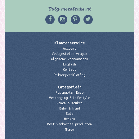
Volg meerleuks.nl
Klantenservice
Account
Veelgestelde vragen
Algemene voorwaarden
English
Contact
Privacyverklaring
Categorieën
Postpapier Enzo
Verzorging & Lifestyle
Wonen & Keuken
Baby & kind
Sale
Merken
Best verkochte producten
Nieuw