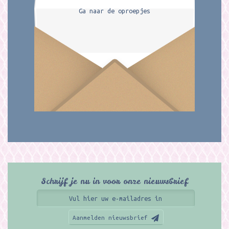
Ga naar de oproepjes
Schrijf je nu in voor onze nieuwsbrief
Aanmelden nieuwsbrief