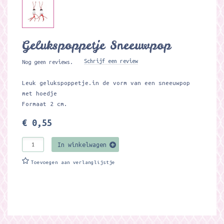
Gelukspoppetje Sneeuwpop
Schrijf een review
Nog geen reviews.
Leuk gelukspoppetje.in de vorm van een sneeuwpop
met hoedje
Formaat 2 cm.
€ 0,55
In winkelwagen
Toevoegen aan verlanglijstje