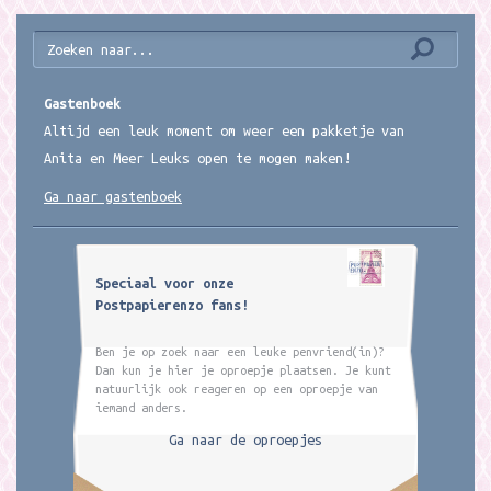
Gastenboek
Altijd een leuk moment om weer een pakketje van
Anita en Meer Leuks open te mogen maken!
Ga naar gastenboek
Speciaal voor onze
Postpapierenzo fans!
Ben je op zoek naar een leuke penvriend(in)?
Dan kun je hier je oproepje plaatsen. Je kunt
natuurlijk ook reageren op een oproepje van
iemand anders.
Ga naar de oproepjes