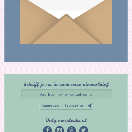
Schrijf je nu in voor onze nieuwsbrief
Aanmelden nieuwsbrief
Volg meerleuks.nl