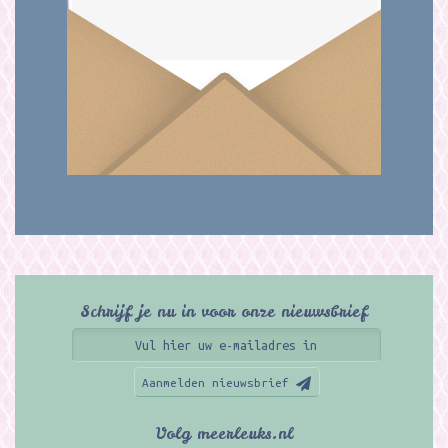
Schrijf je nu in voor onze nieuwsbrief
Aanmelden nieuwsbrief
Volg meerleuks.nl