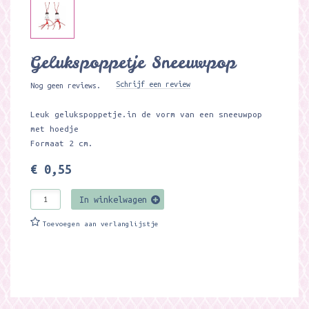
Gelukspoppetje Sneeuwpop
Schrijf een review
Nog geen reviews.
Leuk gelukspoppetje.in de vorm van een sneeuwpop
met hoedje
Formaat 2 cm.
€ 0,55
In winkelwagen
Toevoegen aan verlanglijstje