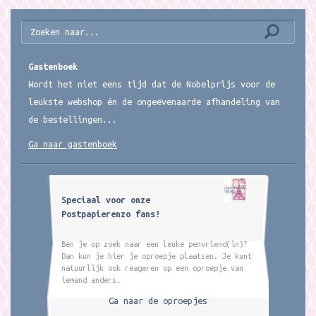
Gastenboek
Wordt het niet eens tijd dat de Nobelprijs voor de
leukste webshop én de ongeëvenaarde afhandeling van
de bestellingen...
Ga naar gastenboek
Speciaal voor onze
Postpapierenzo fans!
Ben je op zoek naar een leuke penvriend(in)?
Dan kun je hier je oproepje plaatsen. Je kunt
natuurlijk ook reageren op een oproepje van
iemand anders.
Ga naar de oproepjes