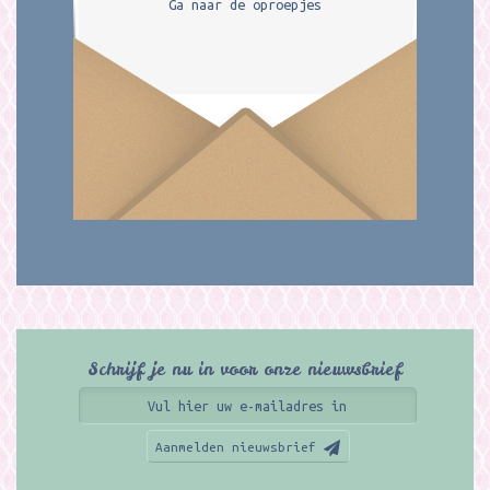
Ga naar de oproepjes
Schrijf je nu in voor onze nieuwsbrief
Aanmelden nieuwsbrief