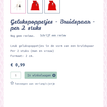
Gelukspoppetjes - Bruidspaar -
per 2 stuks
Schrijf een review
Nog geen reviews.
Leuk gelukspoppetjes in de vorm van een bruidspaar
Per 2 stuks (man en vrouw)
Formaat: 2 cm.
€ 0,99
In winkelwagen
Toevoegen aan verlanglijstje