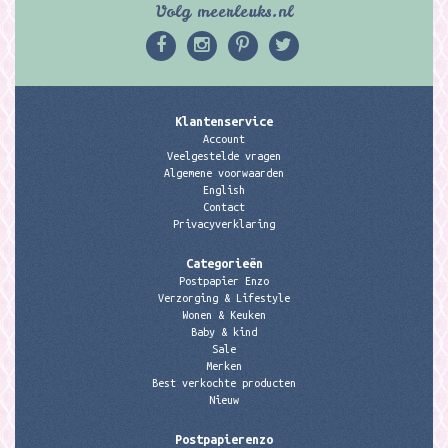
Volg meerleuks.nl
Klantenservice
Account
Veelgestelde vragen
Algemene voorwaarden
English
Contact
Privacyverklaring
Categorieën
Postpapier Enzo
Verzorging & Lifestyle
Wonen & Keuken
Baby & kind
Sale
Merken
Best verkochte producten
Nieuw
Postpapierenzo