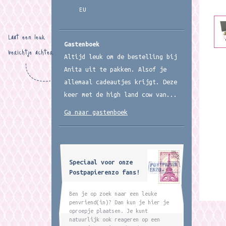
EU
Laat een leuk
Gastenboek
berichtje achter
Altijd leuk om de bestelling bij
Anita uit te pakken. Alsof je
allemaal cadeautjes krijgt. Deze
keer met de high land cow van...
Ga naar gastenboek
Speciaal voor onze
Postpapierenzo fans!
Ben je op zoek naar een leuke
penvriend(in)? Dan kun je hier je
oproepje plaatsen. Je kunt
natuurlijk ook reageren op een