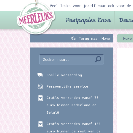
Veel leuks voor jezelf maar ook voor de 
Postpapier Enzo
Verz
Terug naar Home
Home
Snelle verzending
Persoonlijke service
Gratis verzenden vanaf 75
euro binnen Nederland en
België
Gratis verzenden vanaf 100
euro binnen de rest van de