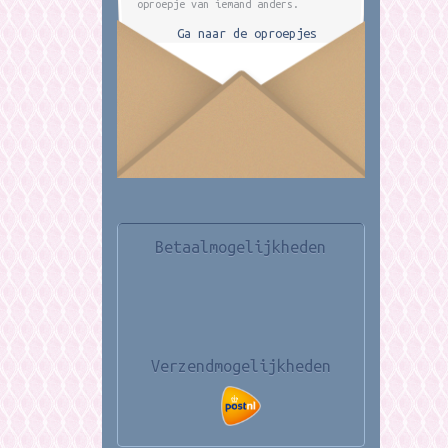
oproepje van iemand anders.
Ga naar de oproepjes
Betaalmogelijkheden
Verzendmogelijkheden