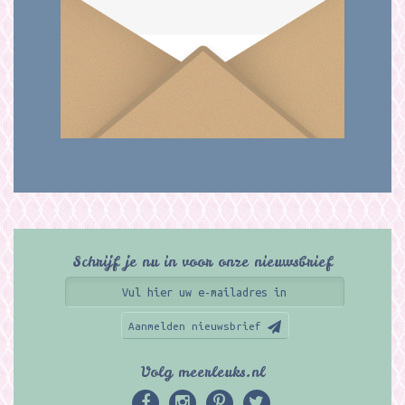
Schrijf je nu in voor onze nieuwsbrief
Aanmelden nieuwsbrief
Volg meerleuks.nl