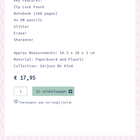
Key Features:
Zip Lock Pouch
Notebook (160 pages)
4x HB pencils
Glitter
Eraser
Sharpener
Approx Measurements: 14.5 x 20 x 2 cm
Material: Paperboard and Plastic
Collection: Gorjuss Be Kind
€ 17,95
In winkelwagen
Toevoegen aan verlanglijstje