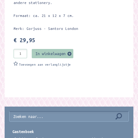
andere stationery.
Formaat: ca. 21 x 12 x 7 cm.
Merk: Gorjuss - Santoro London
€ 29,95
In winkelwagen
Toevoegen aan verlanglijstje
Gastenboek