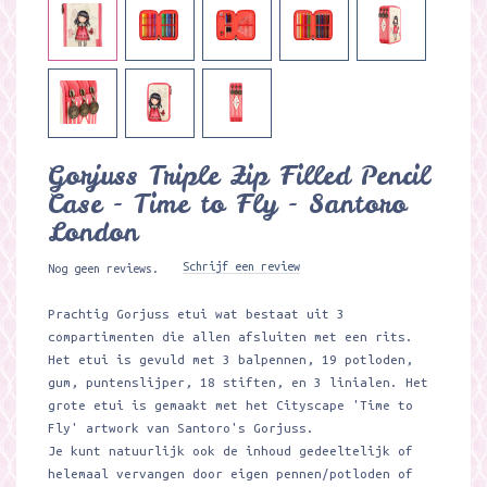
Gorjuss Triple Zip Filled Pencil
Case - Time to Fly - Santoro
London
Schrijf een review
Nog geen reviews.
Prachtig Gorjuss etui wat bestaat uit 3
compartimenten die allen afsluiten met een rits.
Het etui is gevuld met 3 balpennen, 19 potloden,
gum, puntenslijper, 18 stiften, en 3 linialen. Het
grote etui is gemaakt met het Cityscape 'Time to
Fly' artwork van Santoro's Gorjuss.
Je kunt natuurlijk ook de inhoud gedeeltelijk of
helemaal vervangen door eigen pennen/potloden of