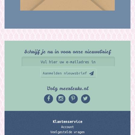
Schrijf je nu in voor onze nieuwsbrief
Aanmelden nieuwsbrief
Volg meerleuks.nl
Klantenservice
Account
Veelgestelde vragen