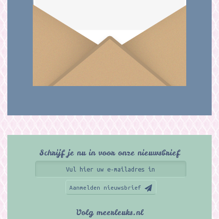
Schrijf je nu in voor onze nieuwsbrief
Aanmelden nieuwsbrief
Volg meerleuks.nl