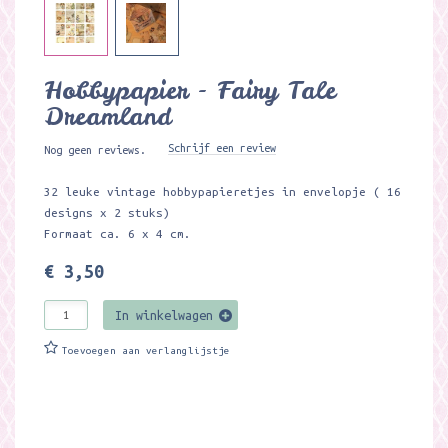
Hobbypapier - Fairy Tale
Dreamland
Schrijf een review
Nog geen reviews.
32 leuke vintage hobbypapieretjes in envelopje ( 16
designs x 2 stuks)
Formaat ca. 6 x 4 cm.
€ 3,50
In winkelwagen
Toevoegen aan verlanglijstje