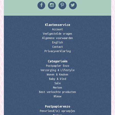
Klantenservice
Account
Veelgestelde vragen
Algemene voorwaarden
English
Contact
Privacyverklaring
Categorieën
Postpapier Enzo
Verzorging & Lifestyle
Wonen & Keuken
Baby & kind
Sale
Merken
Best verkochte producten
Nieuw
Postpapierenzo
Penvriend(in) oproepjes