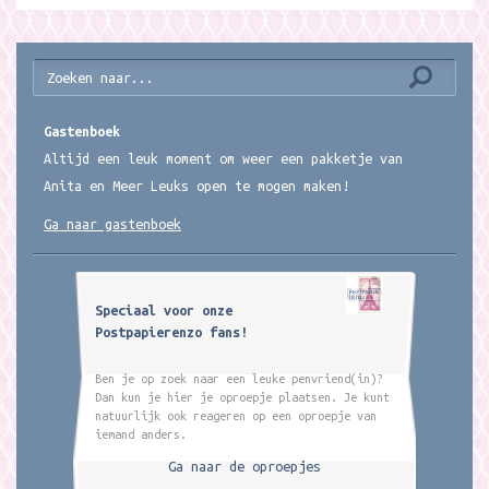
Gastenboek
Altijd een leuk moment om weer een pakketje van
Anita en Meer Leuks open te mogen maken!
Ga naar gastenboek
Speciaal voor onze
Postpapierenzo fans!
Ben je op zoek naar een leuke penvriend(in)?
Dan kun je hier je oproepje plaatsen. Je kunt
natuurlijk ook reageren op een oproepje van
iemand anders.
Ga naar de oproepjes