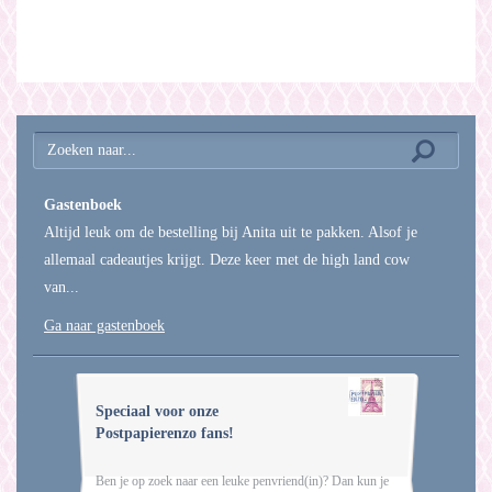
Gastenboek
Altijd leuk om de bestelling bij Anita uit te pakken. Alsof je
allemaal cadeautjes krijgt. Deze keer met de high land cow
van...
Ga naar gastenboek
Speciaal voor onze
Postpapierenzo fans!
Ben je op zoek naar een leuke penvriend(in)? Dan kun je