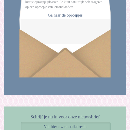
hier je oproepje plaatsen. Je kunt natuurlijk ook reageren
op een oproepje van iemand anders.
Ga naar de oproepjes
Schrijf je nu in voor onze nieuwsbrief