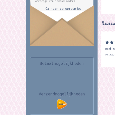
oproepje van iemand anders.
Ga naar de oproepjes
Revie
Heel m
20-06-
Betaalmogelijkheden
Verzendmogelijkheden