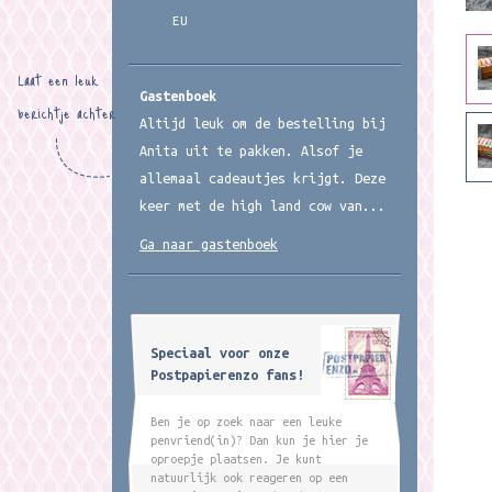
EU
Laat een leuk
Gastenboek
berichtje achter
Altijd leuk om de bestelling bij
Anita uit te pakken. Alsof je
allemaal cadeautjes krijgt. Deze
keer met de high land cow van...
Ga naar gastenboek
Speciaal voor onze
Postpapierenzo fans!
Ben je op zoek naar een leuke
penvriend(in)? Dan kun je hier je
oproepje plaatsen. Je kunt
natuurlijk ook reageren op een