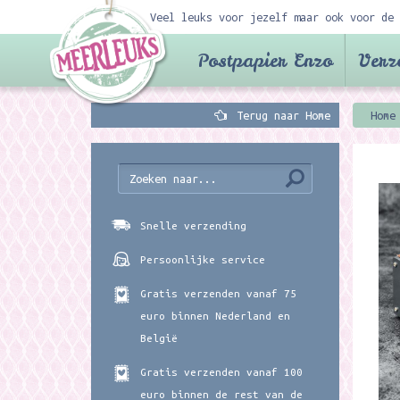
Veel leuks voor jezelf maar ook voor de 
Postpapier Enzo
Verz
Terug naar Home
Home
Snelle verzending
Persoonlijke service
Gratis verzenden vanaf 75
euro binnen Nederland en
België
Gratis verzenden vanaf 100
euro binnen de rest van de