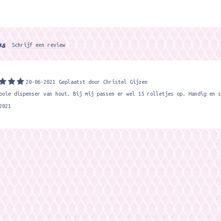
ws
Schrijf een review
20-06-2021
Geplaatst door Christel Gijzen
ooie dispenser van hout. Bij mij passen er wel 15 rolletjes op. Handig en s
2021