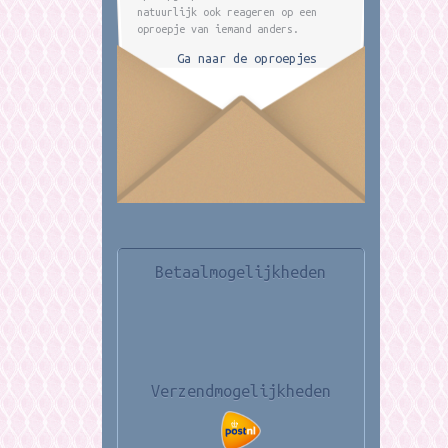
natuurlijk ook reageren op een
oproepje van iemand anders.
Ga naar de oproepjes
Betaalmogelijkheden
Verzendmogelijkheden