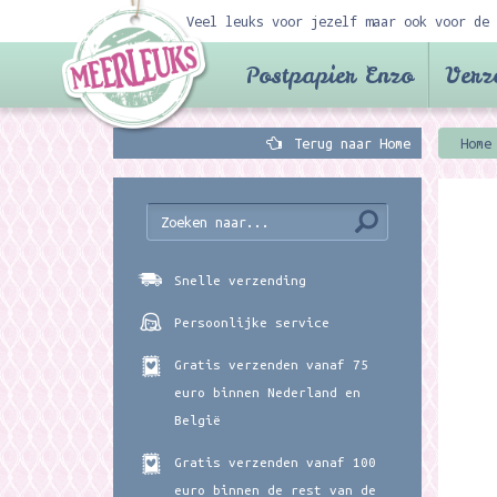
Veel leuks voor jezelf maar ook voor de 
Postpapier Enzo
Verz
Terug naar Home
Home
Snelle verzending
Persoonlijke service
Gratis verzenden vanaf 75
euro binnen Nederland en
België
Gratis verzenden vanaf 100
euro binnen de rest van de