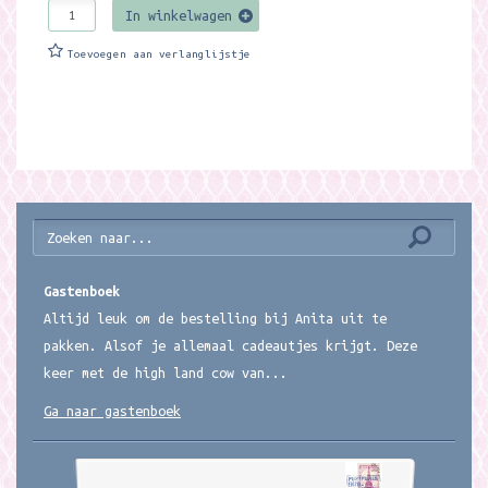
In winkelwagen
Toevoegen aan verlanglijstje
Gastenboek
Altijd leuk om de bestelling bij Anita uit te
pakken. Alsof je allemaal cadeautjes krijgt. Deze
keer met de high land cow van...
Ga naar gastenboek