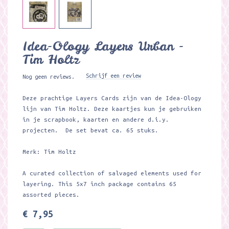
Idea-Ology Layers Urban -
Tim Holtz
Schrijf een review
Nog geen reviews.
Deze prachtige Layers Cards zijn van de Idea-Ology
lijn van Tim Holtz. Deze kaartjes kun je gebruiken
in je scrapbook, kaarten en andere d.i.y.
projecten. De set bevat ca. 65 stuks.
Merk: Tim Holtz
A curated collection of salvaged elements used for
layering. This 5x7 inch package contains 65
assorted pieces.
€ 7,95