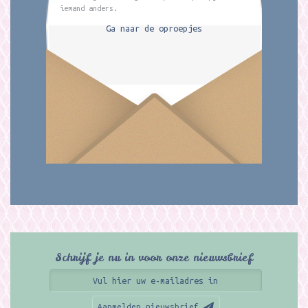
iemand anders.
Ga naar de oproepjes
Schrijf je nu in voor onze nieuwsbrief
Aanmelden nieuwsbrief