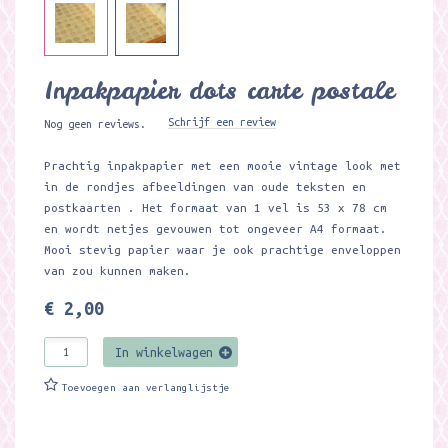
Inpakpapier dots carte postale
Schrijf een review
Nog geen reviews.
Prachtig inpakpapier met een mooie vintage look met
in de rondjes afbeeldingen van oude teksten en
postkaarten . Het formaat van 1 vel is 53 x 78 cm
en wordt netjes gevouwen tot ongeveer A4 formaat.
Mooi stevig papier waar je ook prachtige enveloppen
van zou kunnen maken.
€ 2,00
In winkelwagen
Toevoegen aan verlanglijstje