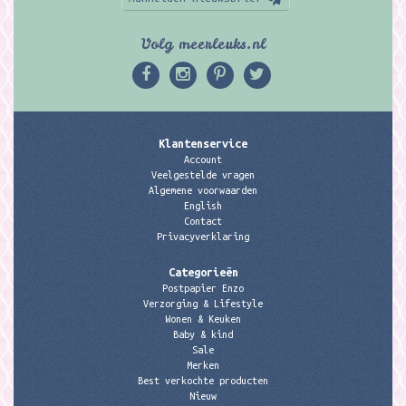
Volg meerleuks.nl
Klantenservice
Account
Veelgestelde vragen
Algemene voorwaarden
English
Contact
Privacyverklaring
Categorieën
Postpapier Enzo
Verzorging & Lifestyle
Wonen & Keuken
Baby & kind
Sale
Merken
Best verkochte producten
Nieuw