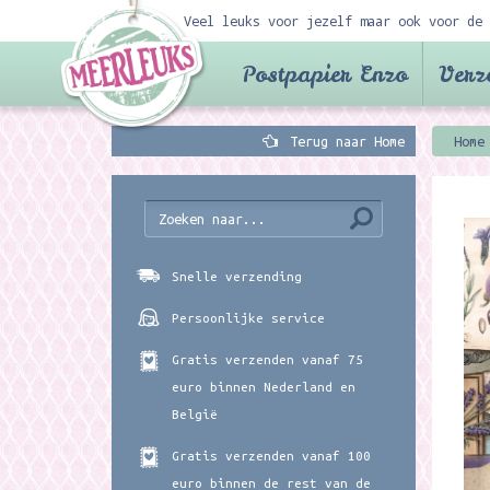
Veel leuks voor jezelf maar ook voor de 
Postpapier Enzo
Verz
Terug naar Home
Home
Snelle verzending
Persoonlijke service
Gratis verzenden vanaf 75
euro binnen Nederland en
België
Gratis verzenden vanaf 100
euro binnen de rest van de