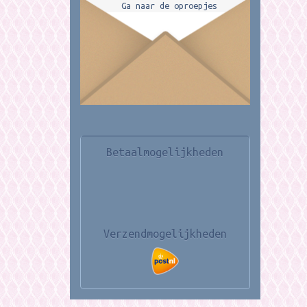
Ga naar de oproepjes
Betaalmogelijkheden
Verzendmogelijkheden