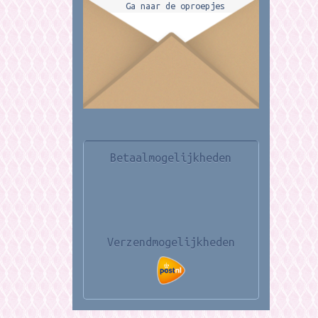
Ga naar de oproepjes
Betaalmogelijkheden
Verzendmogelijkheden