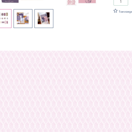
Toevoeg