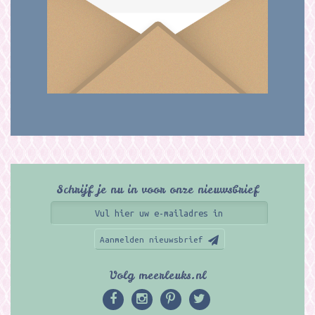
Schrijf je nu in voor onze nieuwsbrief
Aanmelden nieuwsbrief
Volg meerleuks.nl