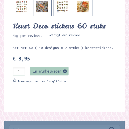
Kerst Deco stickers 60 stuks
Schrijf een review
Nog geen reviews.
Set met 60 ( 30 designs x 2 stuks ) kerststickers.
€ 3,95
In winkelwagen
Toevoegen aan verlanglijstje