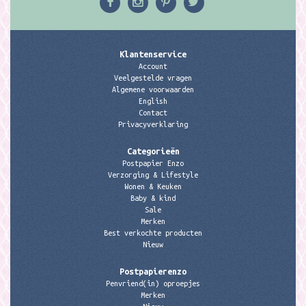
Klantenservice
Account
Veelgestelde vragen
Algemene voorwaarden
English
Contact
Privacyverklaring
Categorieën
Postpapier Enzo
Verzorging & Lifestyle
Wonen & Keuken
Baby & kind
Sale
Merken
Best verkochte producten
Nieuw
Postpapierenzo
Penvriend(in) oproepjes
Merken