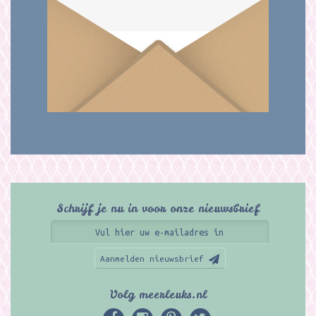
Schrijf je nu in voor onze nieuwsbrief
Aanmelden nieuwsbrief
Volg meerleuks.nl