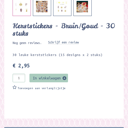
Kerststickers - Bruin/Goud - 30
stuks
Schrijf een review
Nog geen reviews.
30 leuke kerststickers (15 designs x 2 stuks)
€ 2,95
In winkelwagen
Toevoegen aan verlanglijstje