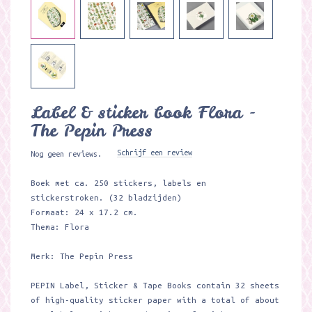
Label & sticker book Flora -
The Pepin Press
Schrijf een review
Nog geen reviews.
Boek met ca. 250 stickers, labels en
stickerstroken. (32 bladzijden)
Formaat: 24 x 17.2 cm.
Thema: Flora
Merk: The Pepin Press
PEPIN Label, Sticker & Tape Books contain 32 sheets
of high-quality sticker paper with a total of about