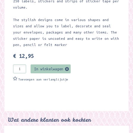
250 labels, stickers and strips of sticker tape per
volume.
The stylish designs come in various shapes and
sizes and allow you to label, decorate and seal
your envelopes, packages and many other items. The
sticker paper is uncoated and easy to write on with
pen, pencil or felt marker
€ 12,95
In winkelwagen
Toevoegen aan verlanglijstje
Wat andere klanten ook kochten