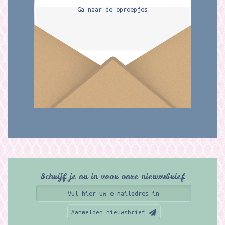
Ga naar de oproepjes
Schrijf je nu in voor onze nieuwsbrief
Aanmelden nieuwsbrief