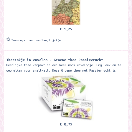
€ 1,25
Toevoegen aan verlanglijstje
Theezakje in envelop - Groene thee Passievrucht
Heerlijke thee verpakt in een heel mooi envelopje. Erg leuk om te
gebruiken voor snailmail. Deze Groene thee met Passievrucht is
meer...
€ 0,79