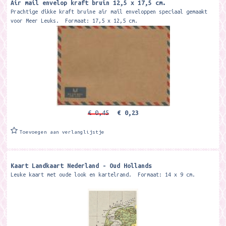
Air mail envelop kraft bruin 12,5 x 17,5 cm.
Prachtige dikke kraft bruine air mail enveloppen speciaal gemaakt
voor Meer Leuks. Formaat: 17,5 x 12,5 cm.
€ 0,45
€ 0,23
Toevoegen aan verlanglijstje
Kaart Landkaart Nederland - Oud Hollands
Leuke kaart met oude look en kartelrand. Formaat: 14 x 9 cm.