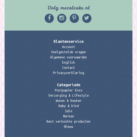
Volg meerleuks.nl
Klantenservice
Account
Veelgestelde vragen
Algemene voorwaarden
English
Contact
Privacyverklaring
Categorieën
Postpapier Enzo
Verzorging & Lifestyle
Wonen & Keuken
Baby & kind
Sale
Merken
Best verkochte producten
Nieuw