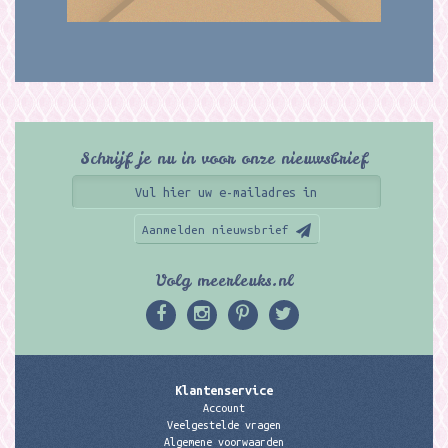
Schrijf je nu in voor onze nieuwsbrief
Aanmelden nieuwsbrief
Volg meerleuks.nl
Klantenservice
Account
Veelgestelde vragen
Algemene voorwaarden