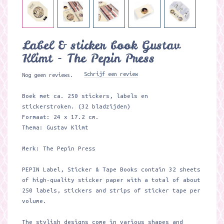
Label & sticker book Gustav
Klimt - The Pepin Press
Schrijf een review
Nog geen reviews.
Boek met ca. 250 stickers, labels en
stickerstroken. (32 bladzijden)
Formaat: 24 x 17.2 cm.
Thema: Gustav Klimt
Merk: The Pepin Press
PEPIN Label, Sticker & Tape Books contain 32 sheets
of high-quality sticker paper with a total of about
250 labels, stickers and strips of sticker tape per
volume.
The stylish designs come in various shapes and