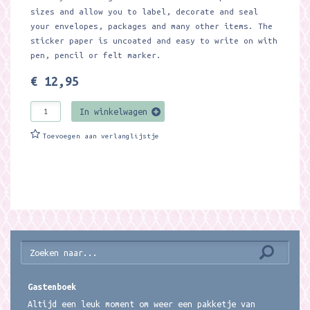
sizes and allow you to label, decorate and seal
your envelopes, packages and many other items. The
sticker paper is uncoated and easy to write on with
pen, pencil or felt marker.
€ 12,95
In winkelwagen
Toevoegen aan verlanglijstje
Gastenboek
Altijd een leuk moment om weer een pakketje van