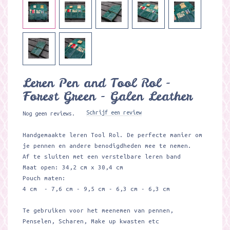
Leren Pen and Tool Rol -
Forest Green - Galen Leather
Schrijf een review
Nog geen reviews.
Handgemaakte leren Tool Rol. De perfecte manier om
je pennen en andere benodigdheden mee te nemen.
Af te sluiten met een verstelbare leren band
Maat open: 34,2 cm x 30,4 cm
Pouch maten:
4 cm - 7,6 cm - 9,5 cm - 6,3 cm - 6,3 cm
Te gebruiken voor het meenemen van pennen,
Penselen, Scharen, Make up kwasten etc