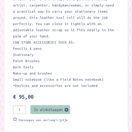
artist, carpenter, handyman/woman, or simply need
a practical way to carry your stationary items
around, this leather tool roll will do the job
perfectly. You can close it tightly with an
adjustable leather strap so it fits neatly in the
palm of your hand.
CAN STORE ACCESSORIES SUCH AS:
Pencils & pens
Stationary
Paint Brushes
Work tools
Make-up and brushes
Small notebook (like a Field Notes notebook)
*Devices and accessories are not included
€ 95,00
In winkelwagen
Toevoegen aan verlanglijstje