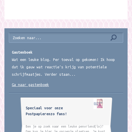
Gastenboek
Wat een leuke blog. Per toeval op gekomen! Ik hoop
dat ik gauw wat reactie's krijg van potentiele
schrijfmaatjes. Verder staan...
Ga naar gastenboek
Speciaal voor onze
Postpapierenzo fans!
Ben je op zoek naar een leuke penvriend(in)?
Dan kun je hier je oproepje plaatsen. Je kunt