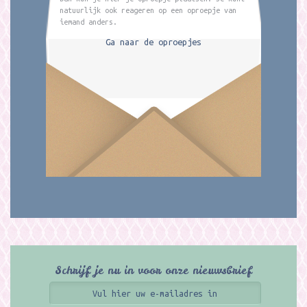
natuurlijk ook reageren op een oproepje van
iemand anders.
Ga naar de oproepjes
Schrijf je nu in voor onze nieuwsbrief