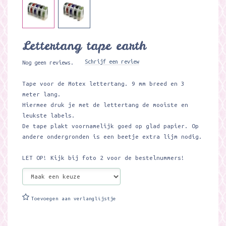
Lettertang tape earth
Schrijf een review
Nog geen reviews.
Tape voor de Motex lettertang. 9 mm breed en 3
meter lang.
Hiermee druk je met de lettertang de mooiste en
leukste labels.
De tape plakt voornamelijk goed op glad papier. Op
andere ondergronden is een beetje extra lijm nodig.
LET OP! Kijk bij foto 2 voor de bestelnummers!
Toevoegen aan verlanglijstje