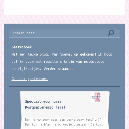
Gastenboek
Wat een leuke blog. Per toeval op gekomen! Ik hoop
dat ik gauw wat reactie's krijg van potentiele
schrijfmaatjes. Verder staan...
Ga naar gastenboek
Speciaal voor onze
Postpapierenzo fans!
Ben je op zoek naar een leuke penvriend(in)?
Dan kun je hier je oproepje plaatsen. Je kunt