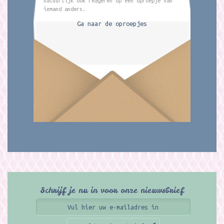
natuurlijk ook reageren op een oproepje van
iemand anders.
Ga naar de oproepjes
Schrijf je nu in voor onze nieuwsbrief