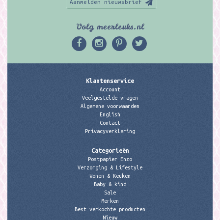
Aanmelden nieuwsbrief
Volg meerleuks.nl
Klantenservice
Account
Veelgestelde vragen
Algemene voorwaarden
English
Contact
Privacyverklaring
Categorieën
Postpapier Enzo
Verzorging & Lifestyle
Wonen & Keuken
Baby & kind
Sale
Merken
Best verkochte producten
Nieuw