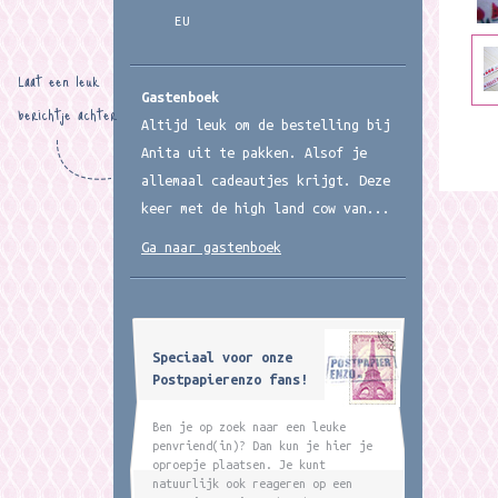
EU
Laat een leuk
Gastenboek
berichtje achter
Altijd leuk om de bestelling bij
Anita uit te pakken. Alsof je
allemaal cadeautjes krijgt. Deze
keer met de high land cow van...
Ga naar gastenboek
Speciaal voor onze
Postpapierenzo fans!
Ben je op zoek naar een leuke
penvriend(in)? Dan kun je hier je
oproepje plaatsen. Je kunt
natuurlijk ook reageren op een