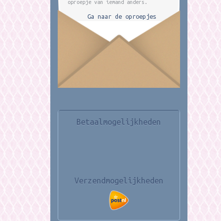
oproepje van iemand anders.
Ga naar de oproepjes
Betaalmogelijkheden
Verzendmogelijkheden