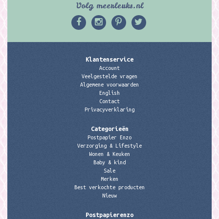
Volg meerleuks.nl
Klantenservice
Account
Veelgestelde vragen
Algemene voorwaarden
English
Contact
Privacyverklaring
Categorieën
Postpapier Enzo
Verzorging & Lifestyle
Wonen & Keuken
Baby & kind
Sale
Merken
Best verkochte producten
Nieuw
Postpapierenzo