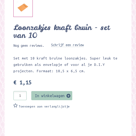
Loonzakjes kraft bruin - set
van 10
Schrijf een review
Nog geen reviews.
Set met 10 kraft bruine loonzakjes. Super leuk te
gebruiken als envelopje of voor al je D.I.Y
projecten. Formaat: 10,5 x 6,5 cm.
€ 1,15
In winkelwagen
Toevoegen aan verlanglijstje