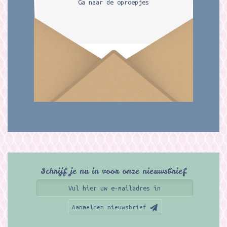
Ga naar de oproepjes
Schrijf je nu in voor onze nieuwsbrief
Aanmelden nieuwsbrief