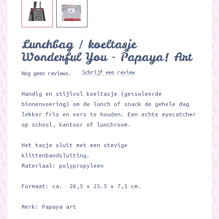
Lunchbag / koeltasje
Wonderful You - Papaya! Art
Schrijf een review
Nog geen reviews.
Handig en stijlvol koeltasje (geïsoleerde
binnenvoering) om de lunch of snack de gehele dag
lekker fris en vers te houden. Een echte eyecatcher
op school, kantoor of lunchroom.
Het tasje sluit met een stevige
klittenbandsluiting.
Materiaal: polypropyleen
Formaat: ca. 26,5 x 25.5 x 7,5 cm.
Merk: Papaya art