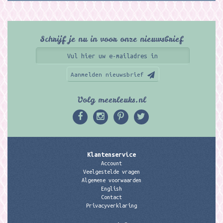
Schrijf je nu in voor onze nieuwsbrief
Aanmelden nieuwsbrief
Volg meerleuks.nl
Klantenservice
Account
Veelgestelde vragen
Algemene voorwaarden
English
Contact
Privacyverklaring