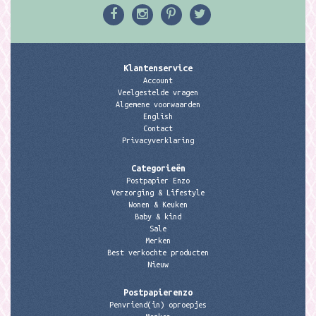
Klantenservice
Account
Veelgestelde vragen
Algemene voorwaarden
English
Contact
Privacyverklaring
Categorieën
Postpapier Enzo
Verzorging & Lifestyle
Wonen & Keuken
Baby & kind
Sale
Merken
Best verkochte producten
Nieuw
Postpapierenzo
Penvriend(in) oproepjes