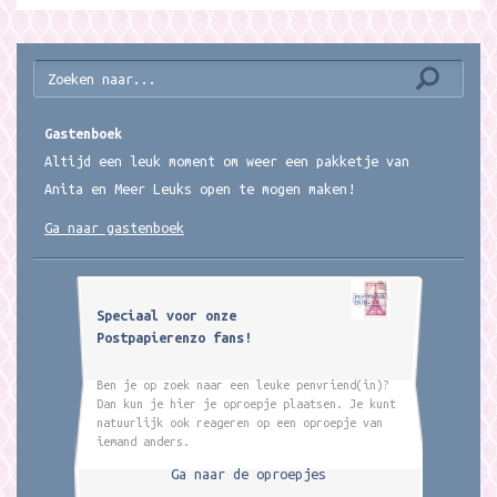
Gastenboek
Altijd een leuk moment om weer een pakketje van
Anita en Meer Leuks open te mogen maken!
Ga naar gastenboek
Speciaal voor onze
Postpapierenzo fans!
Ben je op zoek naar een leuke penvriend(in)?
Dan kun je hier je oproepje plaatsen. Je kunt
natuurlijk ook reageren op een oproepje van
iemand anders.
Ga naar de oproepjes