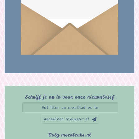
Schrijf je nu in voor onze nieuwsbrief
Aanmelden nieuwsbrief
Volg meerleuks.nl