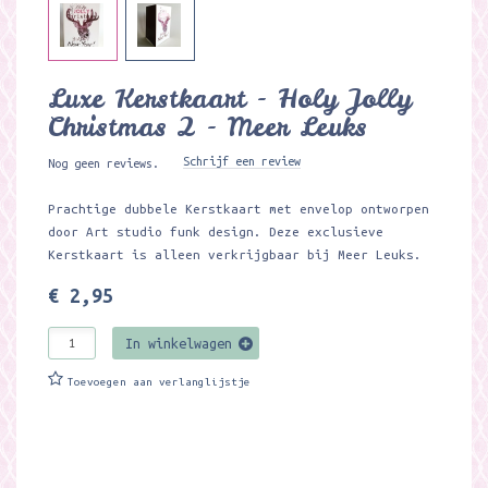
Luxe Kerstkaart - Holy Jolly
Christmas 2 - Meer Leuks
Schrijf een review
Nog geen reviews.
Prachtige dubbele Kerstkaart met envelop ontworpen
door Art studio funk design. Deze exclusieve
Kerstkaart is alleen verkrijgbaar bij Meer Leuks.
€ 2,95
In winkelwagen
Toevoegen aan verlanglijstje