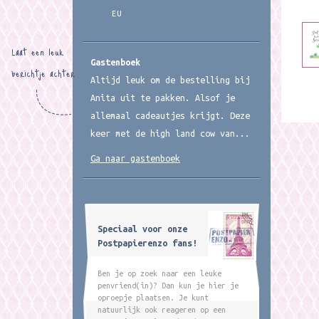
EU
Laat een leuk
Gastenboek
berichtje achter
Altijd leuk om de bestelling bij
Anita uit te pakken. Alsof je
allemaal cadeautjes krijgt. Deze
keer met de high land cow van...
Ga naar gastenboek
Speciaal voor onze
Postpapierenzo fans!
Ben je op zoek naar een leuke
penvriend(in)? Dan kun je hier je
oproepje plaatsen. Je kunt
natuurlijk ook reageren op een