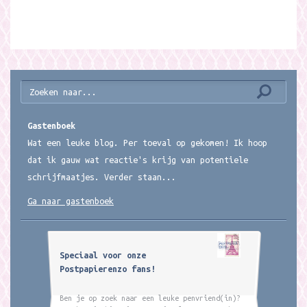
Gastenboek
Wat een leuke blog. Per toeval op gekomen! Ik hoop
dat ik gauw wat reactie's krijg van potentiele
schrijfmaatjes. Verder staan...
Ga naar gastenboek
Speciaal voor onze
Postpapierenzo fans!
Ben je op zoek naar een leuke penvriend(in)?