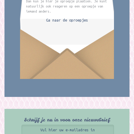
Dan kun je hier je oproepje plaatsen. Je kunt
natuurlijk ook reageren op een oproepje van
iemand anders.
Ga naar de oproepjes
Schrijf je nu in voor onze nieuwsbrief