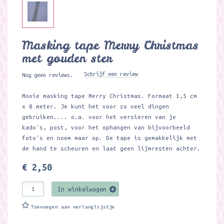
Masking tape Merry Christmas
met gouden ster
Schrijf een review
Nog geen reviews.
Mooie masking tape Merry Christmas. Formaat 1,5 cm
x 8 meter. Je kunt het voor zo veel dingen
gebruiken.... o.a. voor het versieren van je
kado's, post, voor het ophangen van bijvoorbeeld
foto's en noem maar op. De tape is gemakkelijk met
de hand te scheuren en laat geen lijmresten achter.
€ 2,50
In winkelwagen
Toevoegen aan verlanglijstje