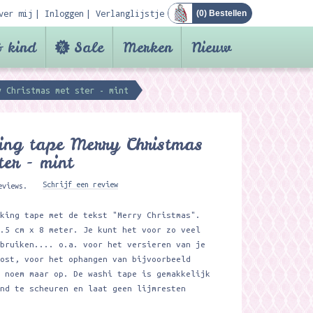
ver mij
Inloggen
Verlanglijstje
(
0
) Bestellen
 kind
Sale
Merken
Nieuw
y Christmas met ster - mint
ing tape Merry Christmas
ter - mint
Schrijf een review
eviews.
sking tape met de tekst "Merry Christmas".
1.5 cm x 8 meter. Je kunt het voor zo veel
ebruiken.... o.a. voor het versieren van je
post, voor het ophangen van bijvoorbeeld
n noem maar op. De washi tape is gemakkelijk
and te scheuren en laat geen lijmresten