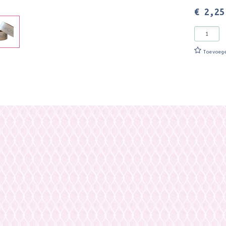
€ 2,25
Toevoeg