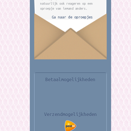
natuurlijk ook reageren op een
oproepje van iemand anders.
Ga naar de oproepjes
Betaalmogelijkheden
Verzendmogelijkheden