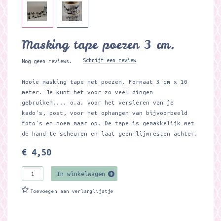
Masking tape poezen 3 cm.
Schrijf een review
Nog geen reviews.
Mooie masking tape met poezen. Formaat 3 cm x 10
meter. Je kunt het voor zo veel dingen
gebruiken.... o.a. voor het versieren van je
kado's, post, voor het ophangen van bijvoorbeeld
foto's en noem maar op. De tape is gemakkelijk met
de hand te scheuren en laat geen lijmresten achter.
€ 4,50
In winkelwagen
Toevoegen aan verlanglijstje