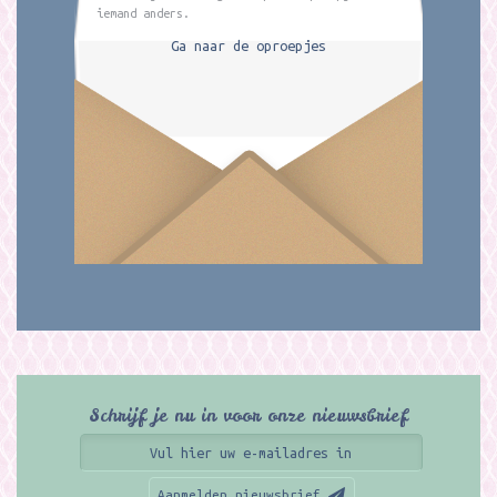
iemand anders.
Ga naar de oproepjes
Schrijf je nu in voor onze nieuwsbrief
Aanmelden nieuwsbrief