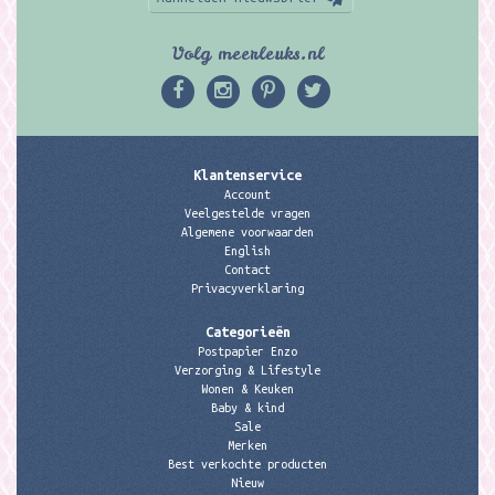
Volg meerleuks.nl
Klantenservice
Account
Veelgestelde vragen
Algemene voorwaarden
English
Contact
Privacyverklaring
Categorieën
Postpapier Enzo
Verzorging & Lifestyle
Wonen & Keuken
Baby & kind
Sale
Merken
Best verkochte producten
Nieuw