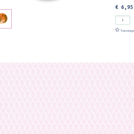
€ 6,95
Toevoeg