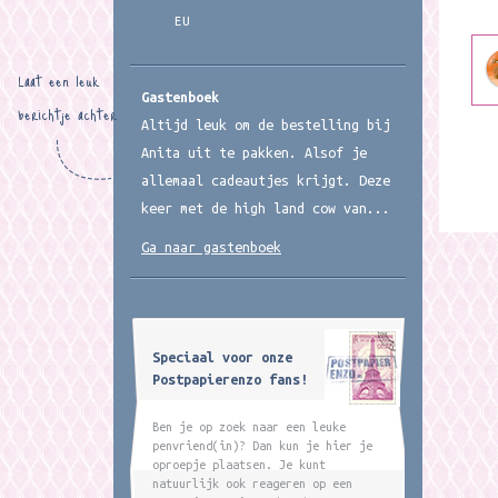
EU
Laat een leuk
Gastenboek
berichtje achter
Altijd leuk om de bestelling bij
Anita uit te pakken. Alsof je
allemaal cadeautjes krijgt. Deze
keer met de high land cow van...
Ga naar gastenboek
Speciaal voor onze
Postpapierenzo fans!
Ben je op zoek naar een leuke
penvriend(in)? Dan kun je hier je
oproepje plaatsen. Je kunt
natuurlijk ook reageren op een