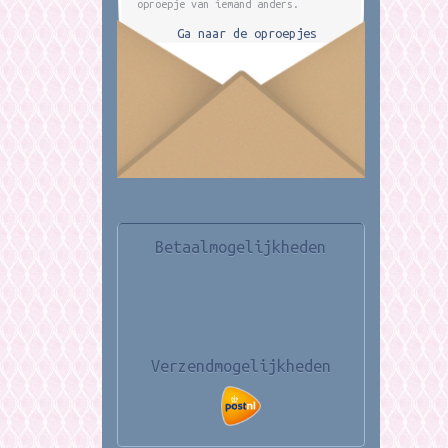
oproepje van iemand anders.
Ga naar de oproepjes
Betaalmogelijkheden
Verzendmogelijkheden